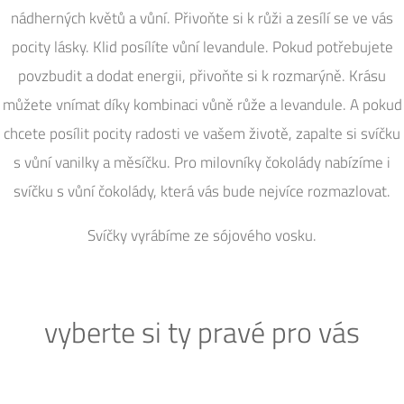
nádherných květů a vůní. Přivoňte si k růži a zesílí se ve vás
pocity lásky. Klid posílíte vůní levandule. Pokud potřebujete
povzbudit a dodat energii, přivoňte si k rozmarýně. Krásu
můžete vnímat díky kombinaci vůně růže a levandule. A pokud
chcete posílit pocity radosti ve vašem životě, zapalte si svíčku
s vůní vanilky a měsíčku. Pro milovníky čokolády nabízíme i
svíčku s vůní čokolády, která vás bude nejvíce rozmazlovat.
Svíčky vyrábíme ze sójového vosku.
vyberte si ty pravé pro vás