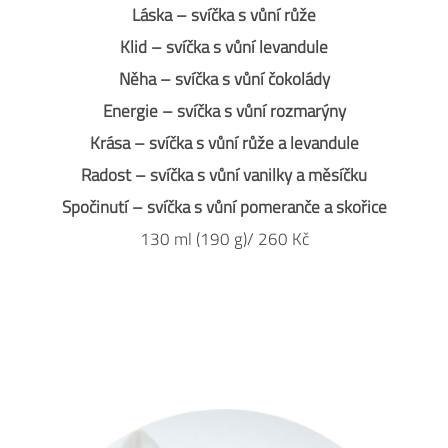
Láska – svíčka s vůní růže
Klid – svíčka s vůní levandule
Něha – svíčka s vůní čokolády
Energie – svíčka s vůní rozmarýny
Krása – svíčka s vůní růže a levandule
Radost – svíčka s vůní vanilky a měsíčku
Spočinutí – svíčka s vůní pomeranče a skořice
130 ml (190 g)/ 260 Kč