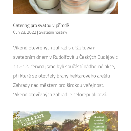
Catering pro svatbu v přírodě
Čvn 23, 2022
|
Svatební hostiny
Víkend otevřených zahrad s ukázkovým
svatebním dnem v Rudolfově u Českých Budějovic
11.-12. června jsme byli součástí nádherné akce,
při které se otevřely brány hektarového areálu
Zahrady nad městem pro širokou veřejnost.
Víkend otevřených zahrad je celorepubliková...