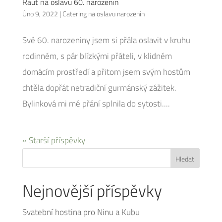
Raut na oslavu 60. narozenin
Úno 9, 2022
|
Catering na oslavu narozenin
Své 60. narozeniny jsem si přála oslavit v kruhu
rodinném, s pár blízkými přáteli, v klidném
domácím prostředí a přitom jsem svým hostům
chtěla dopřát netradiční gurmánský zážitek.
Bylinková mi mé přání splnila do sytosti....
« Starší příspěvky
Nejnovější příspěvky
Svatební hostina pro Ninu a Kubu