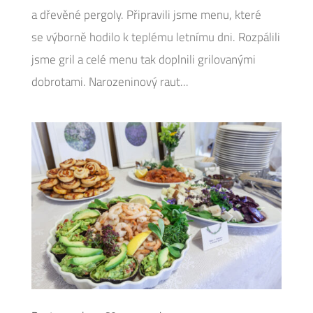
a dřevěné pergoly. Připravili jsme menu, které
se výborně hodilo k teplému letnímu dni. Rozpálili
jsme gril a celé menu tak doplnili grilovanými
dobrotami. Narozeninový raut...