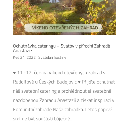
Ochutnávka cateringu – Svatby v přírodní Zahradě
Anastazie
Kvě 24, 2022
|
Svatební hostiny
♥ 11.-12. června Víkend otevřených zahrad v
Rudolfově u Českých Budějovic ♥ Přijďte ochutnat
náš svatební catering a prohlédnout si svatebně
nazdobenou Zahradu Anastazii a získat inspiraci v
Komunitní zahradě Naše zahrádka. Letos poprvé
smíme být součástí báječné...