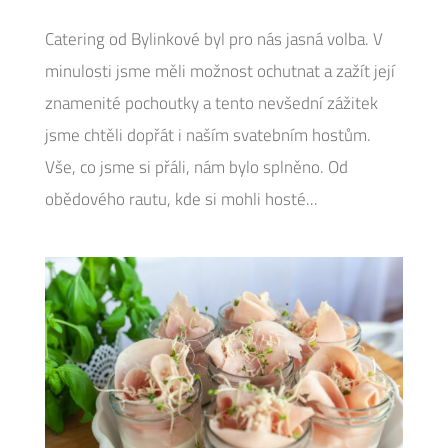
Catering od Bylinkové byl pro nás jasná volba. V
minulosti jsme měli možnost ochutnat a zažít její
znamenité pochoutky a tento nevšední zážitek
jsme chtěli dopřát i naším svatebním hostům.
Vše, co jsme si přáli, nám bylo splněno. Od
obědového rautu, kde si mohli hosté...